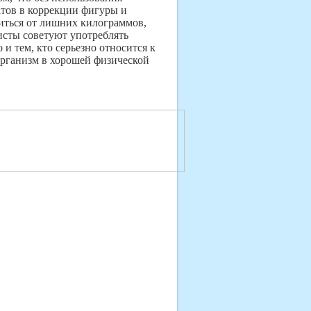
атов в коррекции фигуры и
иться от лишних килограммов,
исты советуют употреблять
и тем, кто серьезно относится к
организм в хорошей физической