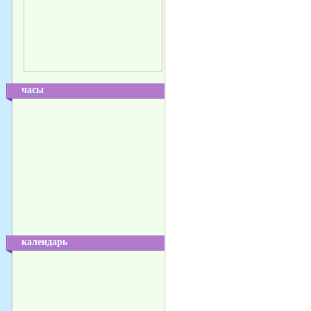
часы
календарь