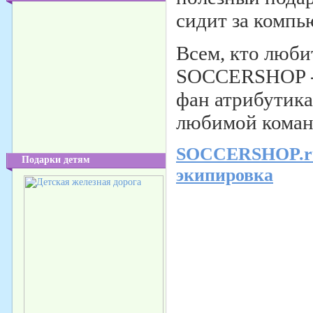
сидит за компь
Всем, кто люби
SOCCERSHOP - 
фан атрибутика
любимой команд
SOCCERSHOP.ru 
Подарки детям
экипировка